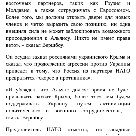
восточных партнеров, таких как Грузия и
Молдавия, а также сотрудничать с Евросоюзом.
Более того, мы должны открыть двери для новых
членов и четко выразить свою позицию: ни одна
внешняя сила не может заблокировать возможного
присоединения к Альянсу. Никто не имеет права
вето», – сказал Вершбоу.
Он осудил захват россиянами украинского Крыма и
сказал, что продолжение агрессии против Украины
приведет к тому, что Россия из партнера НАТО
превратится «скорее в противника».
«Я убежден, что Альянс долгое время не будет
признавать захват Крыма, более того, мы будем
поддерживать Украину путем активизации
политического и военного сотрудничества», –
сказал Вершбоу.
Представитель НАТО отметил, что западные
государства после завершения «холодной войны»